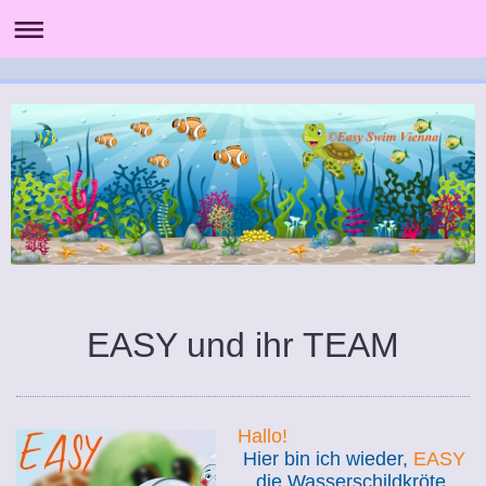
EASY und ihr TEAM
Hallo!
Hier bin ich wieder,
EASY
die Wasserschildkröte.